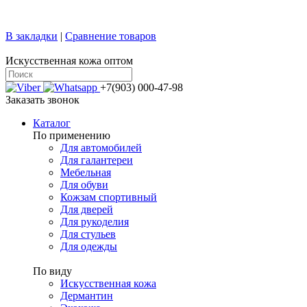
+7 (499) 769-58-47
sale@confy.ru
В закладки
|
Сравнение товаров
Искусственная кожа оптом
+7(903) 000-47-98
Заказать звонок
Каталог
По применению
Для автомобилей
Для галантереи
Мебельная
Для обуви
Кожзам спортивный
Для дверей
Для рукоделия
Для стульев
Для одежды
По виду
Искусственная кожа
Дермантин