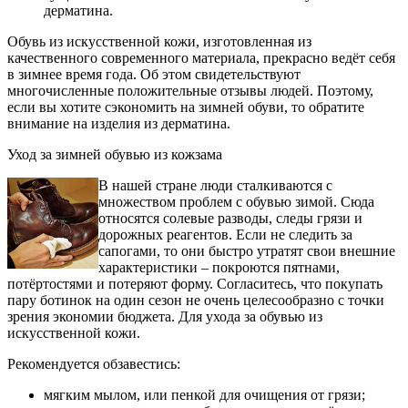
дерматина.
Обувь из искусственной кожи, изготовленная из
качественного современного материала, прекрасно ведёт себя
в зимнее время года. Об этом свидетельствуют
многочисленные положительные отзывы людей. Поэтому,
если вы хотите сэкономить на зимней обуви, то обратите
внимание на изделия из дерматина.
Уход за зимней обувью из кожзама
В нашей стране люди сталкиваются с
множеством проблем с обувью зимой. Сюда
относятся солевые разводы, следы грязи и
дорожных реагентов. Если не следить за
сапогами, то они быстро утратят свои внешние
характеристики – покроются пятнами,
потёртостями и потеряют форму. Согласитесь, что покупать
пару ботинок на один сезон не очень целесообразно с точки
зрения экономии бюджета. Для ухода за обувью из
искусственной кожи.
Рекомендуется обзавестись:
мягким мылом, или пенкой для очищения от грязи;