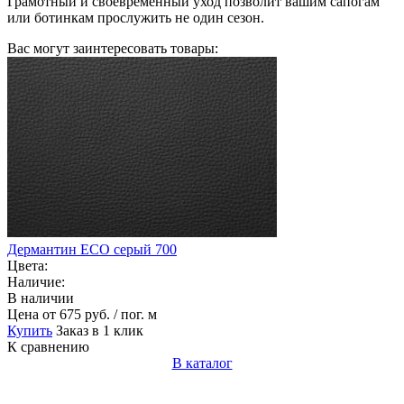
Грамотный и своевременный уход позволит вашим сапогам
или ботинкам прослужить не один сезон.
Вас могут заинтересовать товары:
Дермантин ECO серый 700
Цвета:
Наличие:
В наличии
Цена
от 675 руб. / пог. м
Купить
Заказ в 1 клик
К сравнению
В каталог