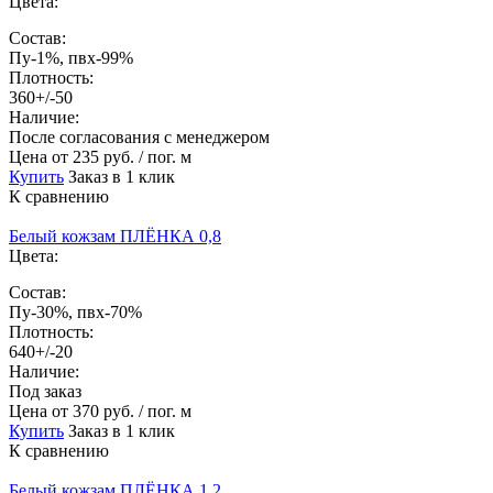
Цвета:
Состав:
Пу-1%, пвх-99%
Плотность:
360+/-50
Наличие:
После согласования с менеджером
Цена
от 235 руб. / пог. м
Купить
Заказ в 1 клик
К сравнению
Белый кожзам ПЛЁНКА 0,8
Цвета:
Состав:
Пу-30%, пвх-70%
Плотность:
640+/-20
Наличие:
Под заказ
Цена
от 370 руб. / пог. м
Купить
Заказ в 1 клик
К сравнению
Белый кожзам ПЛЁНКА 1,2