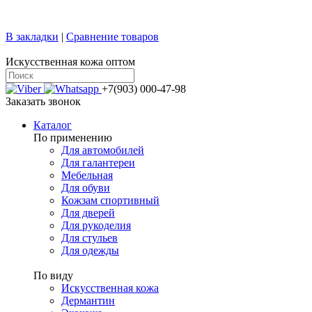
+7 (499) 769-58-47
sale@confy.ru
В закладки
|
Сравнение товаров
Искусственная кожа оптом
+7(903) 000-47-98
Заказать звонок
Каталог
По применению
Для автомобилей
Для галантереи
Мебельная
Для обуви
Кожзам спортивный
Для дверей
Для рукоделия
Для стульев
Для одежды
По виду
Искусственная кожа
Дермантин