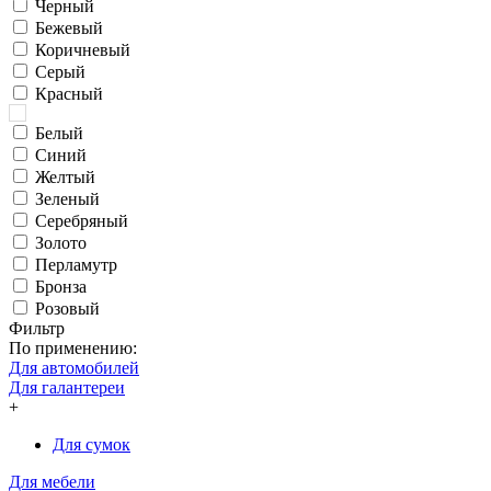
Черный
Бежевый
Коричневый
Серый
Красный
Белый
Синий
Желтый
Зеленый
Серебряный
Золото
Перламутр
Бронза
Розовый
Фильтр
По применению:
Для автомобилей
Для галантереи
+
Для сумок
Для мебели