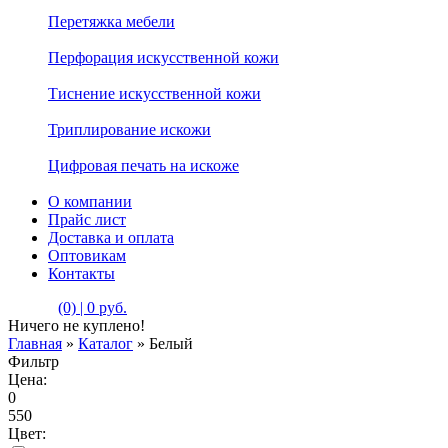
Перетяжка мебели
Перфорация искусственной кожи
Тиснение искусственной кожи
Триплирование искожи
Цифровая печать на искоже
О компании
Прайс лист
Доставка и оплата
Оптовикам
Контакты
(0) | 0 руб.
Ничего не куплено!
Главная
»
Каталог
»
Белый
Фильтр
Цена:
0
550
Цвет: