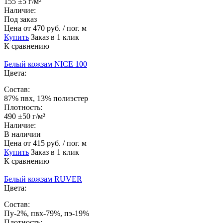
155 ±5 г/м²
Наличие:
Под заказ
Цена
от 470 руб. / пог. м
Купить
Заказ в 1 клик
К сравнению
Белый кожзам NICE 100
Цвета:
Состав:
87% пвх, 13% полиэстер
Плотность:
490 ±50 г/м²
Наличие:
В наличии
Цена
от 415 руб. / пог. м
Купить
Заказ в 1 клик
К сравнению
Белый кожзам RUVER
Цвета:
Состав:
Пу-2%, пвх-79%, пэ-19%
Плотность: