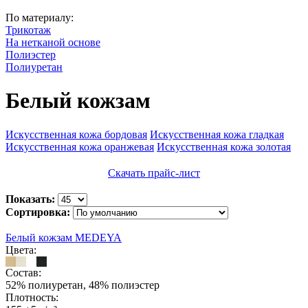
По материалу:
Трикотаж
На нетканой основе
Полиэстер
Полиуретан
Белый кожзам
Искусственная кожа бордовая
Искусственная кожа гладкая
Искусственная кожа оранжевая
Искусственная кожа золотая
Скачать прайс-лист
Показать:
Сортировка:
Белый кожзам MEDEYA
Цвета:
Состав:
52% полиуретан, 48% полиэстер
Плотность: