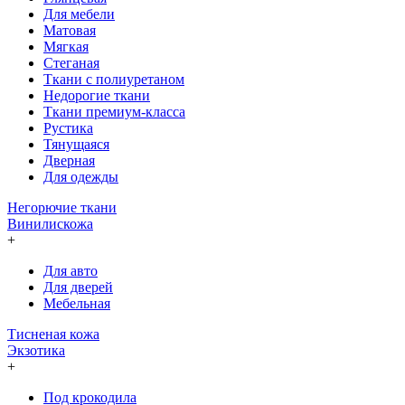
Для мебели
Матовая
Мягкая
Стеганая
Ткани с полиуретаном
Недорогие ткани
Ткани премиум-класса
Рустика
Тянущаяся
Дверная
Для одежды
Негорючие ткани
Винилискожа
+
Для авто
Для дверей
Мебельная
Тисненая кожа
Экзотика
+
Под крокодила