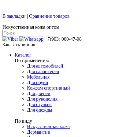
+7 (499) 769-58-47
sale@confy.ru
В закладки
|
Сравнение товаров
Искусственная кожа оптом
+7(903) 000-47-98
Заказать звонок
Каталог
По применению
Для автомобилей
Для галантереи
Мебельная
Для обуви
Кожзам спортивный
Для дверей
Для рукоделия
Для стульев
Для одежды
По виду
Искусственная кожа
Дермантин