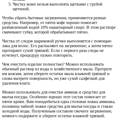
Чистку кожи нельзя выполнять щетками с грубой
щетиной.
Чтобы убрать бытовые загрязнения, применяются разные
средства. Например, от пятен кофе хорошо помогает
разбавленный водой 10% нашатырный спирт. В этом растворе
смачивают губку, которой обрабатывают пятно.
Чистка от следов шариковой ручки выполняется с помощью
лака для волос. Его распыляют на загрязнение, а затем пятно
протирают сухой тряпкой. Если с первого раза следы не
исчезнут, процедуру нужно повторить.
Чем очистить изделие полностью? Можно использовать
обычный раствор из воды и хозяйственного мыла. Протрите
им кожзам, затем уберите остатки мыла влажной тряпкой и
снова вытрите поверхность, но уже сухой салфеткой для
удаления влаги.
Можно использовать для очистки аммиак и средство для
мытья посуды. Особенно хорошо этот состав помогает от
пятен крови. Вам понадобиться одна столовая ложка аммиака,
половина чайной ложки средства для мытья посуды и стакан
холодной воды. Полученным составом смочите загрязнение,
немного подержите и уберите остатки влажной тряпкой.