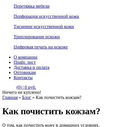
Перетяжка мебели
Перфорация искусственной кожи
Тиснение искусственной кожи
Триплирование искожи
Цифровая печать на искоже
О компании
Прайс лист
Доставка и оплата
Оптовикам
Контакты
(0) | 0 руб.
Ничего не куплено!
Главная
»
Блог
»
Как почистить кожзам?
Как почистить кожзам?
О том, как почистить кожу в домашних условиях,