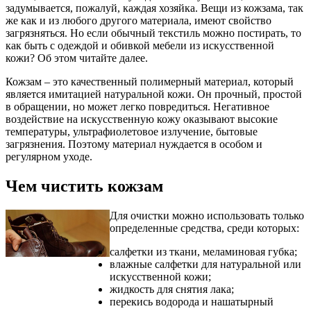
задумывается, пожалуй, каждая хозяйка. Вещи из кожзама, так
же как и из любого другого материала, имеют свойство
загрязняться. Но если обычный текстиль можно постирать, то
как быть с одеждой и обивкой мебели из искусственной
кожи? Об этом читайте далее.
Кожзам – это качественный полимерный материал, который
является имитацией натуральной кожи. Он прочный, простой
в обращении, но может легко повредиться. Негативное
воздействие на искусственную кожу оказывают высокие
температуры, ультрафиолетовое излучение, бытовые
загрязнения. Поэтому материал нуждается в особом и
регулярном уходе.
Чем чистить кожзам
Для очистки можно использовать только
определенные средства, среди которых:
салфетки из ткани, меламиновая губка;
влажные салфетки для натуральной или
искусственной кожи;
жидкость для снятия лака;
перекись водорода и нашатырный