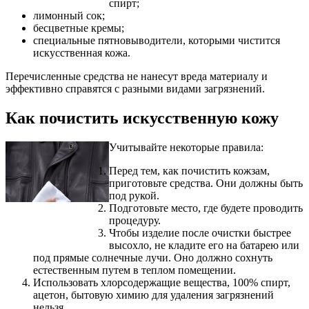
спирт;
лимонный сок;
бесцветные кремы;
специальные пятновыводители, которыми чистится
искусственная кожа.
Перечисленные средства не нанесут вреда материалу и
эффективно справятся с разными видами загрязнений.
Как почистить искусственную кожу
​Учитывайте некоторые правила:
Перед тем, как почистить кожзам,
приготовьте средства. Они должны быть
под рукой.
Подготовьте место, где будете проводить
процедуру.
Чтобы изделие после очистки быстрее
высохло, не кладите его на батарею или
под прямые солнечные лучи. Оно должно сохнуть
естественным путем в теплом помещении.
Использовать хлорсодержащие вещества, 100% спирт,
ацетон, бытовую химию для удаления загрязнений
нельзя.