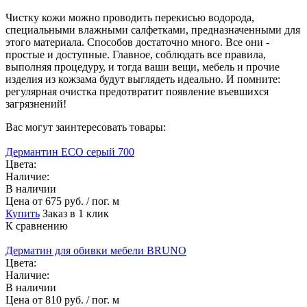
Чистку кожи можно проводить перекисью водорода,
специальными влажными салфетками, предназначенными для
этого материала. Способов достаточно много. Все они -
простые и доступные. Главное, соблюдать все правила,
выполняя процедуру, и тогда ваши вещи, мебель и прочие
изделия из кожзама будут выглядеть идеально. И помните:
регулярная очистка предотвратит появление въевшихся
загрязнений!
Вас могут заинтересовать товары:
Дермантин ECO серый 700
Цвета:
Наличие:
В наличии
Цена
от 675 руб. / пог. м
Купить
Заказ в 1 клик
К сравнению
Дерматин для обивки мебели BRUNO
Цвета:
Наличие:
В наличии
Цена
от 810 руб. / пог. м