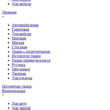
Для мебели
Экокожа
+
Автомобильная
Глянцевая
Для мебели
Матовая
Мягкая
Стеганая
Ткани с полиуретаном
Недорогие ткани
Ткани премиум-класса
Рустика
Тянущаяся
Дверная
Для одежды
Негорючие ткани
Винилискожа
+
Для авто
Для дверей