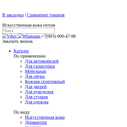
+7 (499) 769-58-47
sale@confy.ru
В закладки
|
Сравнение товаров
Искусственная кожа оптом
+7(903) 000-47-98
Заказать звонок
Каталог
По применению
Для автомобилей
Для галантереи
Мебельная
Для обуви
Кожзам спортивный
Для дверей
Для рукоделия
Для стульев
Для одежды
По виду
Искусственная кожа
Дермантин