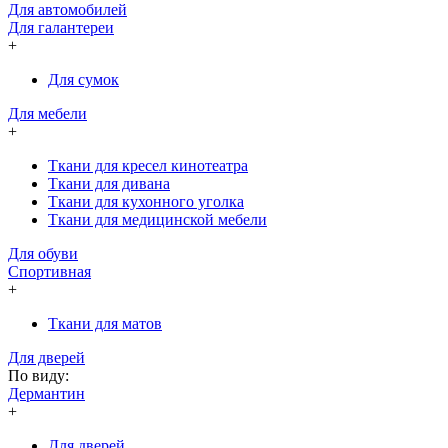
Для автомобилей
Для галантереи
+
Для сумок
Для мебели
+
Ткани для кресел кинотеатра
Ткани для дивана
Ткани для кухонного уголка
Ткани для медицинской мебели
Для обуви
Спортивная
+
Ткани для матов
Для дверей
По виду:
Дермантин
+
Для дверей