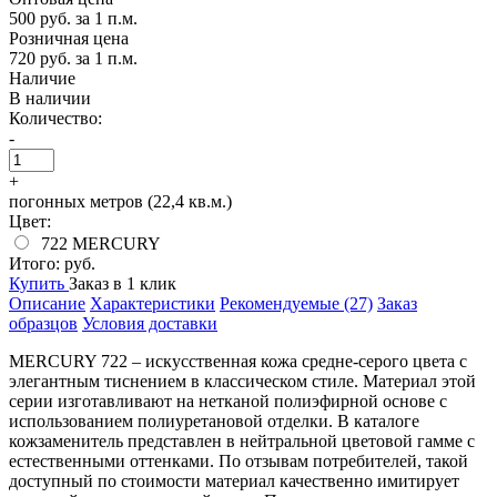
500 руб.
за 1 п.м.
Розничная цена
720 руб.
за 1 п.м.
Наличие
В наличии
Количество:
-
+
погонных метров (22,4 кв.м.)
Цвет:
722 MERCURY
Итого:
руб.
Купить
Заказ в 1 клик
Описание
Характеристики
Рекомендуемые (27)
Заказ
образцов
Условия доставки
MERCURY 722 – искусственная кожа средне-серого цвета с
элегантным тиснением в классическом стиле. Материал этой
серии изготавливают на нетканой полиэфирной основе с
использованием полиуретановой отделки. В каталоге
кожзаменитель представлен в нейтральной цветовой гамме с
естественными оттенками. По отзывам потребителей, такой
доступный по стоимости материал качественно имитирует