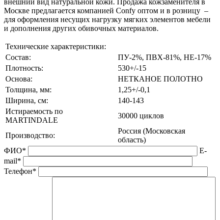
внешний вид натуральной кожи. Продажа кожзаменителя в
Москве предлагается компанией Confy оптом и в розницу –
для оформления несущих нагрузку мягких элементов мебели
и дополнения других обивочных материалов.
Технические характеристики:
Состав:
ПУ-2%, ПВХ-81%, НЕ-17%
Плотность:
530+/-15
Основа:
НЕТКАНОЕ ПОЛОТНО
Толщина, мм:
1,25+/-0,1
Ширина, см:
140-143
Истираемость по
30000 циклов
MARTINDALE
Россия (Московская
Производство:
область)
ФИО*
E-
mail*
Телефон*