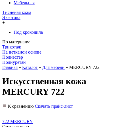
Мебельная
Тисненая кожа
Экзотика
+
Под крокодила
По материалу:
Трикотаж
На нетканой основе
Полиэстер
Полиуретан
Главная
»
Каталог
»
Для мебели
»
MERCURY 722
Искусственная кожа
MERCURY 722
К сравнению
Скачать прайс-лист
722 MERCURY
Оптовая цена