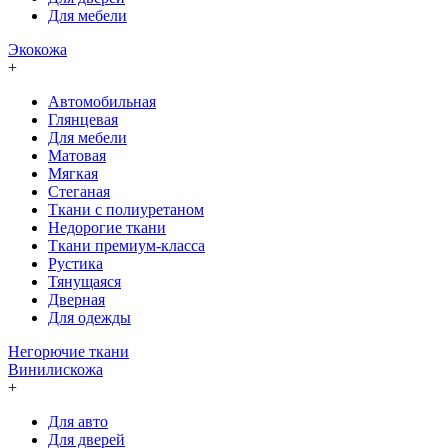
Для мебели
Экокожа
+
Автомобильная
Глянцевая
Для мебели
Матовая
Мягкая
Стеганая
Ткани с полиуретаном
Недорогие ткани
Ткани премиум-класса
Рустика
Тянущаяся
Дверная
Для одежды
Негорючие ткани
Винилискожа
+
Для авто
Для дверей