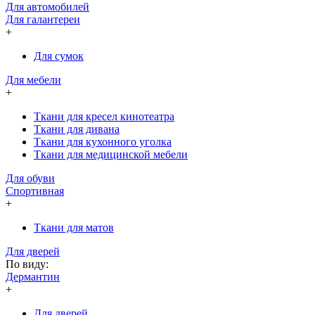
Для автомобилей
Для галантереи
+
Для сумок
Для мебели
+
Ткани для кресел кинотеатра
Ткани для дивана
Ткани для кухонного уголка
Ткани для медицинской мебели
Для обуви
Спортивная
+
Ткани для матов
Для дверей
По виду:
Дермантин
+
Для дверей