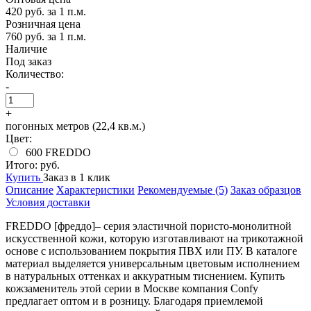
420 руб.
за 1 п.м.
Розничная цена
760 руб.
за 1 п.м.
Наличие
Под заказ
Количество:
-
+
погонных метров (22,4 кв.м.)
Цвет:
600 FREDDO
Итого:
руб.
Купить
Заказ в 1 клик
Описание
Характеристики
Рекомендуемые (5)
Заказ образцов
Условия доставки
FREDDO [фреддо]– серия эластичной пористо-монолитной
искусственной кожи, которую изготавливают на трикотажной
основе с использованием покрытия ПВХ или ПУ. В каталоге
материал выделяется универсальным цветовым исполнением
в натуральных оттенках и аккуратным тиснением. Купить
кожзаменитель этой серии в Москве компания Confy
предлагает оптом и в розницу. Благодаря приемлемой