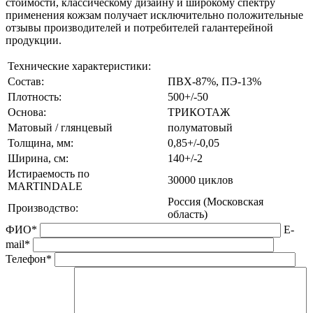
стоимости, классическому дизайну и широкому спектру
применения кожзам получает исключительно положительные
отзывы производителей и потребителей галантерейной
продукции.
Технические характеристики:
Состав:
ПВХ-87%, ПЭ-13%
Плотность:
500+/-50
Основа:
ТРИКОТАЖ
Матовый / глянцевый
полуматовый
Толщина, мм:
0,85+/-0,05
Ширина, см:
140+/-2
Истираемость по
30000 циклов
MARTINDALE
Россия (Московская
Производство:
область)
ФИО*
E-
mail*
Телефон*