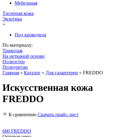
Мебельная
Тисненая кожа
Экзотика
+
Под крокодила
По материалу:
Трикотаж
На нетканой основе
Полиэстер
Полиуретан
Главная
»
Каталог
»
Для галантереи
»
FREDDO
Искусственная кожа
FREDDO
К сравнению
Скачать прайс-лист
600 FREDDO
Оптовая цена