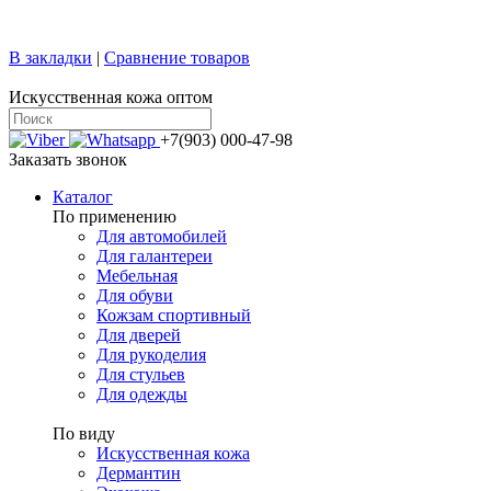
+7 (499) 769-58-47
sale@confy.ru
В закладки
|
Сравнение товаров
Искусственная кожа оптом
+7(903) 000-47-98
Заказать звонок
Каталог
По применению
Для автомобилей
Для галантереи
Мебельная
Для обуви
Кожзам спортивный
Для дверей
Для рукоделия
Для стульев
Для одежды
По виду
Искусственная кожа
Дермантин