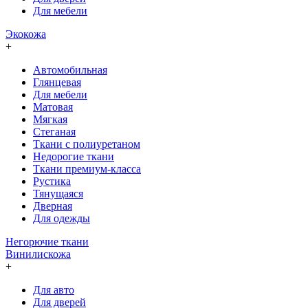
Для мебели
Экокожа
+
Автомобильная
Глянцевая
Для мебели
Матовая
Мягкая
Стеганая
Ткани с полиуретаном
Недорогие ткани
Ткани премиум-класса
Рустика
Тянущаяся
Дверная
Для одежды
Негорючие ткани
Винилискожа
+
Для авто
Для дверей