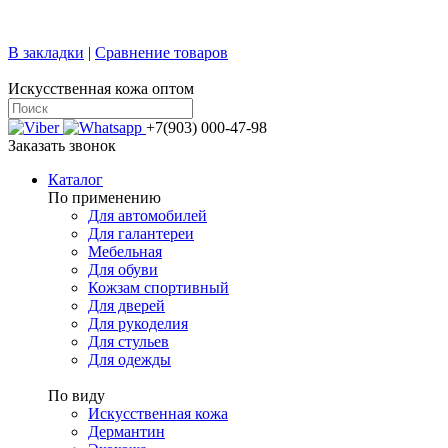
+7 (499) 769-58-47
sale@confy.ru
В закладки
|
Сравнение товаров
Искусственная кожа оптом
+7(903) 000-47-98
Заказать звонок
Каталог
По применению
Для автомобилей
Для галантереи
Мебельная
Для обуви
Кожзам спортивный
Для дверей
Для рукоделия
Для стульев
Для одежды
По виду
Искусственная кожа
Дермантин