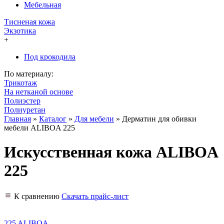
Мебельная
Тисненая кожа
Экзотика
+
Под крокодила
По материалу:
Трикотаж
На нетканой основе
Полиэстер
Полиуретан
Главная
»
Каталог
»
Для мебели
»
Дерматин для обивки
мебели ALIBOA 225
Искусственная кожа ALIBOA
225
К сравнению
Скачать прайс-лист
225 ALIBOA