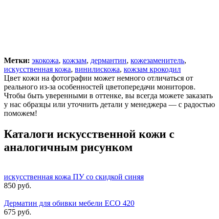
Метки:
экокожа
,
кожзам
,
дермантин
,
кожезаменитель
,
искусственная кожа
,
винилискожа
,
кожзам крокодил
Цвет кожи на фотографии может немного отличаться от
реального из-за особенностей цветопередачи мониторов.
Чтобы быть уверенными в оттенке, вы всегда можете заказать
у нас образцы или уточнить детали у менеджера — с радостью
поможем!
Каталоги искусственной кожи с
аналогичным рисунком
искусственная кожа ПУ со скидкой синяя
850 руб.
Дерматин для обивки мебели ECO 420
675 руб.