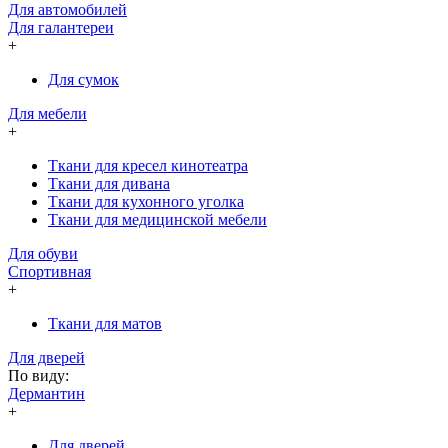
Для автомобилей
Для галантереи
+
Для сумок
Для мебели
+
Ткани для кресел кинотеатра
Ткани для дивана
Ткани для кухонного уголка
Ткани для медицинской мебели
Для обуви
Спортивная
+
Ткани для матов
Для дверей
По виду:
Дермантин
+
Для дверей