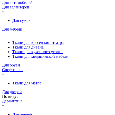
Для автомобилей
Для галантереи
+
Для сумок
Для мебели
+
Ткани для кресел кинотеатра
Ткани для дивана
Ткани для кухонного уголка
Ткани для медицинской мебели
Для обуви
Спортивная
+
Ткани для матов
Для дверей
По виду:
Дермантин
+
Для дверей