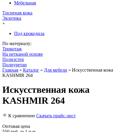
Мебельная
Тисненая кожа
Экзотика
+
Под крокодила
По материалу:
Трикотаж
На нетканой основе
Полиэстер
Полиуретан
Главная
»
Каталог
»
Для мебели
»
Искусственная кожа
KASHMIR 264
Искусственная кожа
KASHMIR 264
К сравнению
Скачать прайс-лист
Оптовая цена
550 руб.
за 1 п.м.