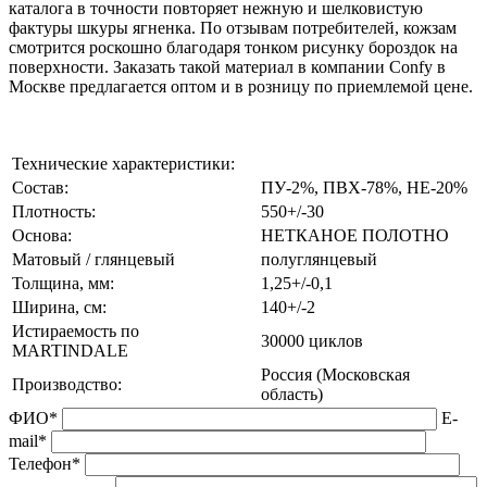
каталога в точности повторяет нежную и шелковистую
фактуры шкуры ягненка. По отзывам потребителей, кожзам
смотрится роскошно благодаря тонком рисунку бороздок на
поверхности. Заказать такой материал в компании Confy в
Москве предлагается оптом и в розницу по приемлемой цене.
Технические характеристики:
Состав:
ПУ-2%, ПВХ-78%, НЕ-20%
Плотность:
550+/-30
Основа:
НЕТКАНОЕ ПОЛОТНО
Матовый / глянцевый
полуглянцевый
Толщина, мм:
1,25+/-0,1
Ширина, см:
140+/-2
Истираемость по
30000 циклов
MARTINDALE
Россия (Московская
Производство:
область)
ФИО*
E-
mail*
Телефон*