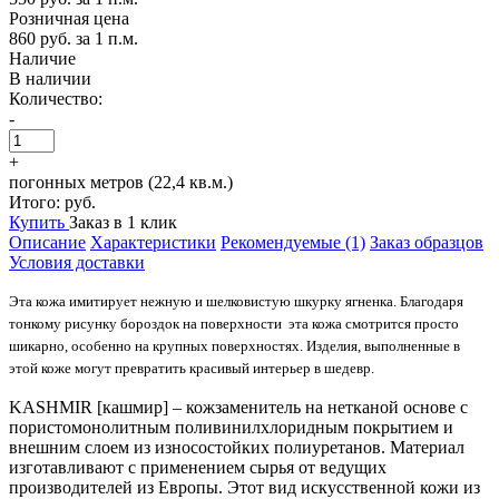
Розничная цена
860 руб.
за 1 п.м.
Наличие
В наличии
Количество:
-
+
погонных метров (22,4 кв.м.)
Итого:
руб.
Купить
Заказ в 1 клик
Описание
Характеристики
Рекомендуемые (1)
Заказ образцов
Условия доставки
Эта кожа имитирует нежную и шелковистую шкурку ягненка. Благодаря
тонкому рисунку бороздок на поверхности эта кожа смотрится просто
шикарно, особенно на крупных поверхностях. Изделия, выполненные в
этой коже могут превратить красивый интерьер в шедевр.
KASHMIR [кашмир] – кожзаменитель на нетканой основе с
пористомонолитным поливинилхлоридным покрытием и
внешним слоем из износостойких полиуретанов. Материал
изготавливают с применением сырья от ведущих
производителей из Европы. Этот вид искусственной кожи из