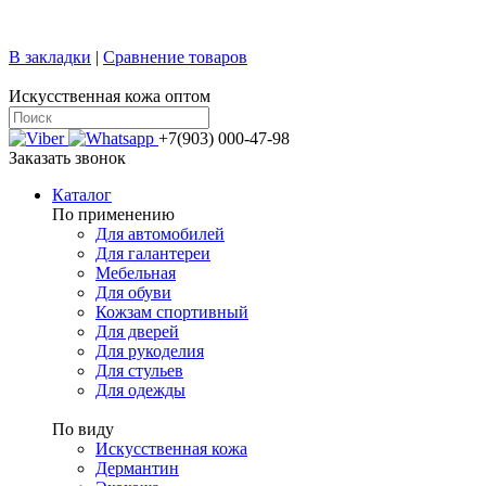
+7 (499) 769-58-47
sale@confy.ru
В закладки
|
Сравнение товаров
Искусственная кожа оптом
+7(903) 000-47-98
Заказать звонок
Каталог
По применению
Для автомобилей
Для галантереи
Мебельная
Для обуви
Кожзам спортивный
Для дверей
Для рукоделия
Для стульев
Для одежды
По виду
Искусственная кожа
Дермантин