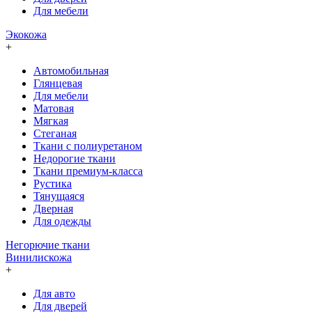
Для мебели
Экокожа
+
Автомобильная
Глянцевая
Для мебели
Матовая
Мягкая
Стеганая
Ткани с полиуретаном
Недорогие ткани
Ткани премиум-класса
Рустика
Тянущаяся
Дверная
Для одежды
Негорючие ткани
Винилискожа
+
Для авто
Для дверей