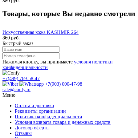
880 руб.
Товары, которые Вы недавно смотрели
Искусственная кожа KASHMIR 264
860 руб.
Быстрый заказ
Нажимая кнопку, вы принимаете
условия политики
конфиденциальности
+7(499) 769-58-47
+7(903) 000-47-98
sale@confy.ru
Меню
Оплата и доставка
Реквизиты организации
Политика конфиденциальности
Условия возврата товара и денежных средств
Договор оферты
Отзывы