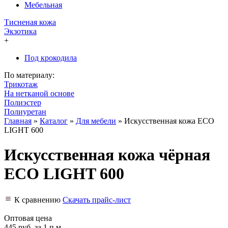
Мебельная
Тисненая кожа
Экзотика
+
Под крокодила
По материалу:
Трикотаж
На нетканой основе
Полиэстер
Полиуретан
Главная
»
Каталог
»
Для мебели
»
Искусственная кожа ECO
LIGHT 600
Искусственная кожа чёрная
ECO LIGHT 600
К сравнению
Скачать прайс-лист
Оптовая цена
445 руб.
за 1 п.м.