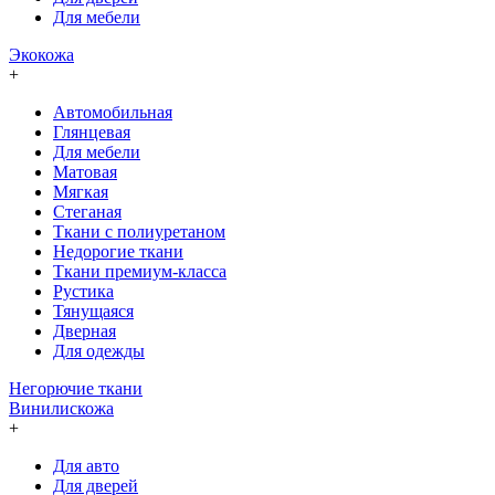
Для мебели
Экокожа
+
Автомобильная
Глянцевая
Для мебели
Матовая
Мягкая
Стеганая
Ткани с полиуретаном
Недорогие ткани
Ткани премиум-класса
Рустика
Тянущаяся
Дверная
Для одежды
Негорючие ткани
Винилискожа
+
Для авто
Для дверей