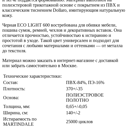
полиэстеровой трикотажной основе с покрытием из ПВХ и
классическим тиснением Dollaro, имитирующим натуральную
кожу.
Черная ECO LIGHT 600 востребована для обивки мебели,
пошива сумок, ремней, чехлов и декоративных вставок. Она
отличается прочностью, устойчивостью к истиранию и
простотой в уходе. Такой цвет универсален и подходит для
сочетания с любыми материалами и оттенками — от металла
до текстиля.
Материал можно заказать в интернет-магазине с доставкой
или забрать самостоятельно в Москве.
Технические характеристики:
Состав:
ПВХ-84%, ПЭ-16%
Плотность:
370+/-35
ПОЛИЭСТРОВОЕ
Основа:
ПОЛОТНО
Толщина, мм:
0,65+/-0,05
Ширина, см:
140+/-2
Истираемость по
25000 циклов
MARTINDALE