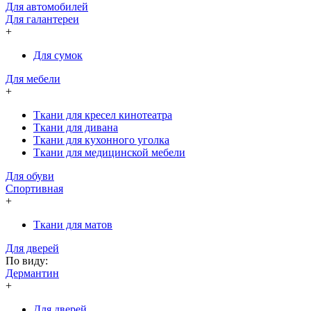
Для автомобилей
Для галантереи
+
Для сумок
Для мебели
+
Ткани для кресел кинотеатра
Ткани для дивана
Ткани для кухонного уголка
Ткани для медицинской мебели
Для обуви
Спортивная
+
Ткани для матов
Для дверей
По виду:
Дермантин
+
Для дверей