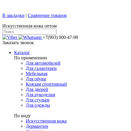
+7 (499) 769-58-47
sale@confy.ru
В закладки
|
Сравнение товаров
Искусственная кожа оптом
+7(903) 000-47-98
Заказать звонок
Каталог
По применению
Для автомобилей
Для галантереи
Мебельная
Для обуви
Кожзам спортивный
Для дверей
Для рукоделия
Для стульев
Для одежды
По виду
Искусственная кожа
Дермантин