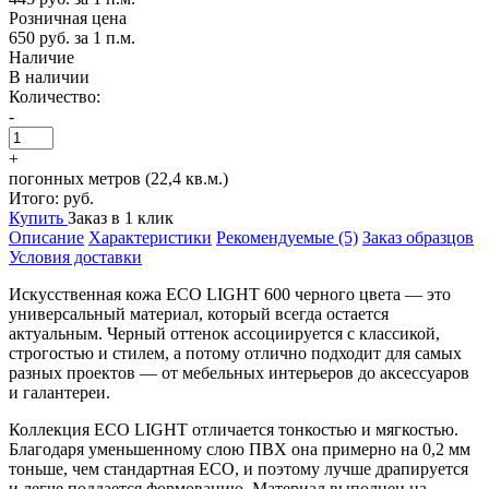
Розничная цена
650 руб.
за 1 п.м.
Наличие
В наличии
Количество:
-
+
погонных метров (22,4 кв.м.)
Итого:
руб.
Купить
Заказ в 1 клик
Описание
Характеристики
Рекомендуемые (5)
Заказ образцов
Условия доставки
Искусственная кожа ECO LIGHT 600 черного цвета — это
универсальный материал, который всегда остается
актуальным. Черный оттенок ассоциируется с классикой,
строгостью и стилем, а потому отлично подходит для самых
разных проектов — от мебельных интерьеров до аксессуаров
и галантереи.
Коллекция ECO LIGHT отличается тонкостью и мягкостью.
Благодаря уменьшенному слою ПВХ она примерно на 0,2 мм
тоньше, чем стандартная ECO, и поэтому лучше драпируется
и легче поддается формованию. Материал выполнен на