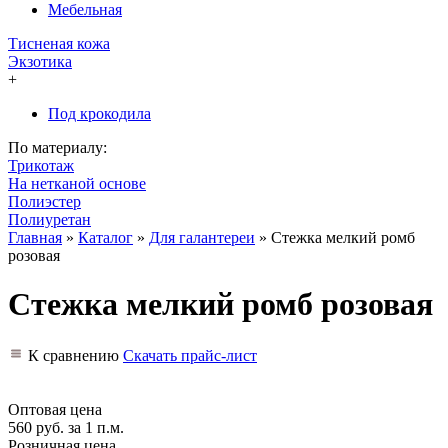
Мебельная
Тисненая кожа
Экзотика
+
Под крокодила
По материалу:
Трикотаж
На нетканой основе
Полиэстер
Полиуретан
Главная
»
Каталог
»
Для галантереи
»
Стежка мелкий ромб
розовая
Стежка мелкий ромб розовая
К сравнению
Скачать прайс-лист
Оптовая цена
560 руб.
за 1 п.м.
Розничная цена