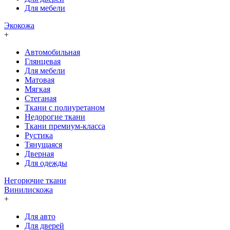
Для мебели
Экокожа
+
Автомобильная
Глянцевая
Для мебели
Матовая
Мягкая
Стеганая
Ткани с полиуретаном
Недорогие ткани
Ткани премиум-класса
Рустика
Тянущаяся
Дверная
Для одежды
Негорючие ткани
Винилискожа
+
Для авто
Для дверей