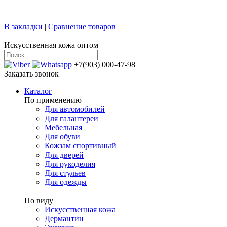
+7 (499) 769-58-47
sale@confy.ru
В закладки
|
Сравнение товаров
Искусственная кожа оптом
+7(903) 000-47-98
Заказать звонок
Каталог
По применению
Для автомобилей
Для галантереи
Мебельная
Для обуви
Кожзам спортивный
Для дверей
Для рукоделия
Для стульев
Для одежды
По виду
Искусственная кожа
Дермантин