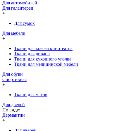
Для автомобилей
Для галантереи
+
Для сумок
Для мебели
+
Ткани для кресел кинотеатра
Ткани для дивана
Ткани для кухонного уголка
Ткани для медицинской мебели
Для обуви
Спортивная
+
Ткани для матов
Для дверей
По виду:
Дермантин
+
Для дверей