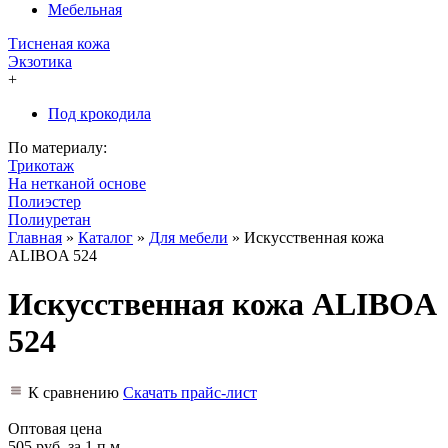
Мебельная
Тисненая кожа
Экзотика
+
Под крокодила
По материалу:
Трикотаж
На нетканой основе
Полиэстер
Полиуретан
Главная
»
Каталог
»
Для мебели
»
Искусственная кожа
ALIBOA 524
Искусственная кожа ALIBOA
524
К сравнению
Скачать прайс-лист
Оптовая цена
505 руб.
за 1 п.м.