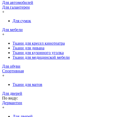
Для автомобилей
Для галантереи
+
Для сумок
Для мебели
+
Ткани для кресел кинотеатра
Ткани для дивана
Ткани для кухонного уголка
Ткани для медицинской мебели
Для обуви
Спортивная
+
Ткани для матов
Для дверей
По виду:
Дермантин
+
Для дверей