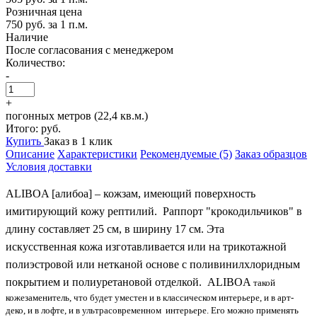
Розничная цена
750 руб.
за 1 п.м.
Наличие
После согласования с менеджером
Количество:
-
+
погонных метров (22,4 кв.м.)
Итого:
руб.
Купить
Заказ в 1 клик
Описание
Характеристики
Рекомендуемые (5)
Заказ образцов
Условия доставки
ALIBOA [алибоа] – кожзам, имеющий поверхность
имитирующий кожу рептилий. Раппорт "крокодильчиков" в
длину составляет 25 см, в ширину 17 см. Эта
искусственная кожа изготавливается или на трикотажной
полиэстровой или нетканой основе с поливинилхлоридным
покрытием и полиуретановой отделкой. ALIBOA
такой
кожезаменитель, что будет уместен и в классическом интерьере, и в арт-
деко, и в лофте, и в ультрасовременном интерьере. Его можно применять