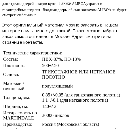
Также
для отделки дверей шкафов-купе.
ALIBOA украсит и
галантерейные изделия. Входная дверь, обитая кожзамом ALIBOA не будет
смотреться банально.
Этот оригинальный материал можно заказать в нашем
интернет- магазине с доставкой. Также можно забрать
заказ самостоятельно в Москве. Адрес смотрите на
странице
.
контакты
Технические характеристики:
Состав:
ПВХ-87%, ПЭ-13%
Плотность:
500+/-50
ТРИКОТАЖНОЕ ИЛИ НЕТКАНОЕ
Основа:
ПОЛОТНО
Матовый /
полуглянцевый
глянцевый
0,85+/-0,05 (для трикотажного полотна)
Толщина, мм:
1,1+/-0,1 (для нетканого полотна)
Ширина, см:
140+/-2
Истираемость по
30000 циклов
MARTINDALE
Производство:
Россия (Московская область)