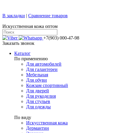
+7 (499) 769-58-47
sale@confy.ru
В закладки
|
Сравнение товаров
Искусственная кожа оптом
+7(903) 000-47-98
Заказать звонок
Каталог
По применению
Для автомобилей
Для галантереи
Мебельная
Для обуви
Кожзам спортивный
Для дверей
Для рукоделия
Для стульев
Для одежды
По виду
Искусственная кожа
Дермантин