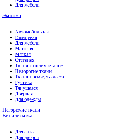
Для мебели
Экокожа
+
Автомобильная
Глянцевая
Для мебели
Матовая
Мягкая
Стеганая
Ткани с полиуретаном
Недорогие ткани
Ткани премиум-класса
Рустика
Тянущаяся
Дверная
Для одежды
Негорючие ткани
Винилискожа
+
Для авто
Для дверей