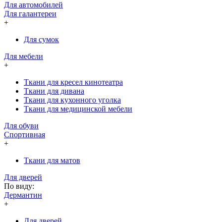
Для автомобилей
Для галантереи
+
Для сумок
Для мебели
+
Ткани для кресел кинотеатра
Ткани для дивана
Ткани для кухонного уголка
Ткани для медицинской мебели
Для обуви
Спортивная
+
Ткани для матов
Для дверей
По виду:
Дермантин
+
Для дверей