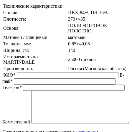
Технические характеристики:
Состав:
ПВХ-84%, ПЭ-16%
Плотность:
370+/-35
ПОЛИЭСТРОВОЕ
Основа:
ПОЛОТНО
Матовый / глянцевый
матовый
Толщина, мм:
0,65+/-0,05
Ширина, см:
140
Истираемость по
25000 циклов
MARTINDALE
Производство:
Россия (Московская область)
ФИО*
E-
mail*
Телефон*
Комментарий
Нажимая кнопку, вы соглашаетесь с
условиями