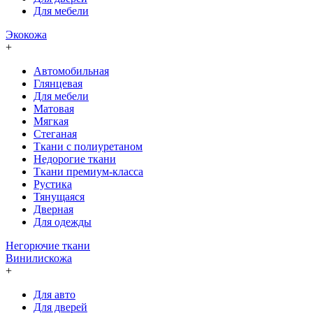
Для мебели
Экокожа
+
Автомобильная
Глянцевая
Для мебели
Матовая
Мягкая
Стеганая
Ткани с полиуретаном
Недорогие ткани
Ткани премиум-класса
Рустика
Тянущаяся
Дверная
Для одежды
Негорючие ткани
Винилискожа
+
Для авто
Для дверей