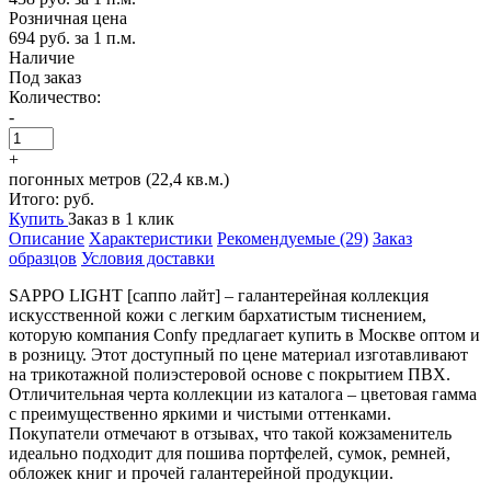
Розничная цена
694 руб.
за 1 п.м.
Наличие
Под заказ
Количество:
-
+
погонных метров (22,4 кв.м.)
Итого:
руб.
Купить
Заказ в 1 клик
Описание
Характеристики
Рекомендуемые (29)
Заказ
образцов
Условия доставки
SAPPO LIGHT [саппо лайт] – галантерейная коллекция
искусственной кожи с легким бархатистым тиснением,
которую компания Confy предлагает купить в Москве оптом и
в розницу. Этот доступный по цене материал изготавливают
на трикотажной полиэстеровой основе с покрытием ПВХ.
Отличительная черта коллекции из каталога – цветовая гамма
с преимущественно яркими и чистыми оттенками.
Покупатели отмечают в отзывах, что такой кожзаменитель
идеально подходит для пошива портфелей, сумок, ремней,
обложек книг и прочей галантерейной продукции.