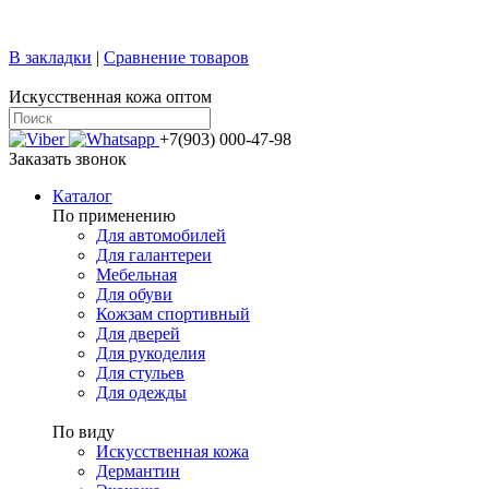
+7 (499) 769-58-47
sale@confy.ru
В закладки
|
Сравнение товаров
Искусственная кожа оптом
+7(903) 000-47-98
Заказать звонок
Каталог
По применению
Для автомобилей
Для галантереи
Мебельная
Для обуви
Кожзам спортивный
Для дверей
Для рукоделия
Для стульев
Для одежды
По виду
Искусственная кожа
Дермантин