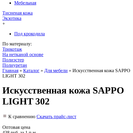
Мебельная
Тисненая кожа
Экзотика
+
Под крокодила
По материалу:
Трикотаж
На нетканой основе
Полиэстер
Полиуретан
Главная
»
Каталог
»
Для мебели
»
Искусственная кожа SAPPO
LIGHT 302
Искусственная кожа SAPPO
LIGHT 302
К сравнению
Скачать прайс-лист
Оптовая цена
438 руб.
за 1 п.м.